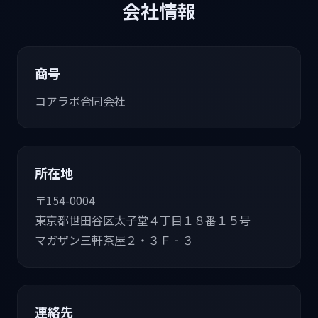
会社情報
商号
コアラボ合同会社
所在地
〒154-0004
東京都世田谷区太子堂４丁目１８番１５号
マガザン三軒茶屋２・３Ｆ‐３
連絡先