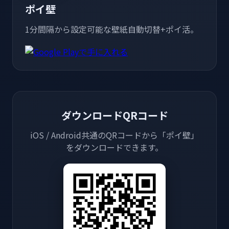
ポイ壁
1分間隔から設定可能な壁紙自動切替+ポイ活。
ダウンロードQRコード
iOS / Android共通のQRコードから「ポイ壁」
をダウンロードできます。